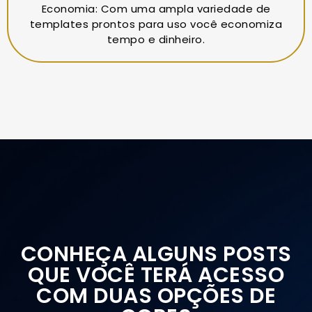
Economia: Com uma ampla variedade de
templates prontos para uso você economiza
tempo e dinheiro.
CONHEÇA ALGUNS POSTS
QUE VOCÊ TERÁ ACESSO
COM DUAS OPÇÕES DE