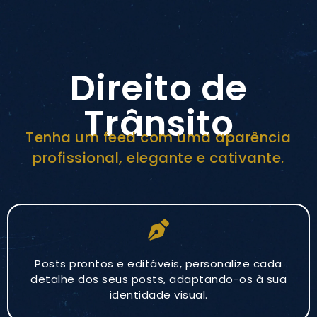
Direito de
Trânsito
Tenha um feed com uma aparência
profissional, elegante e cativante.
Posts prontos e editáveis, personalize cada
detalhe dos seus posts, adaptando-os à sua
identidade visual.