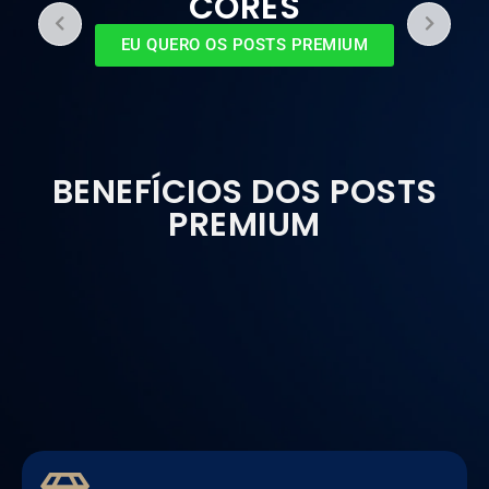
CORES
EU QUERO OS POSTS PREMIUM
BENEFÍCIOS DOS POSTS
PREMIUM