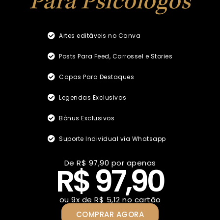
Para Psicólogos
Artes editáveis no Canva
Posts Para Feed, Carrossel e Stories
Capas Para Destaques
Legendas Exclusivas
Bônus Exclusivos
Suporte Individual via Whatsapp
De R$ 97,90 por apenas
R$ 
97
,90
ou 9x de R$ 5,12 no cartão
COMPRAR AGORA