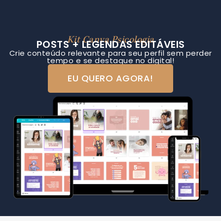
Kit Canva Psicologia
POSTS + LEGENDAS EDITÁVEIS
Crie conteúdo relevante para seu perfil sem perder
tempo e se destaque no digital!
EU QUERO AGORA!