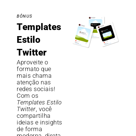
BÔNUS
Templates
Estilo
Twitter
Aproveite o
formato que
mais chama
atenção nas
redes sociais!
Com os
Templates Estilo
Twitter
, você
compartilha
ideias e insights
de forma
moderna, direta