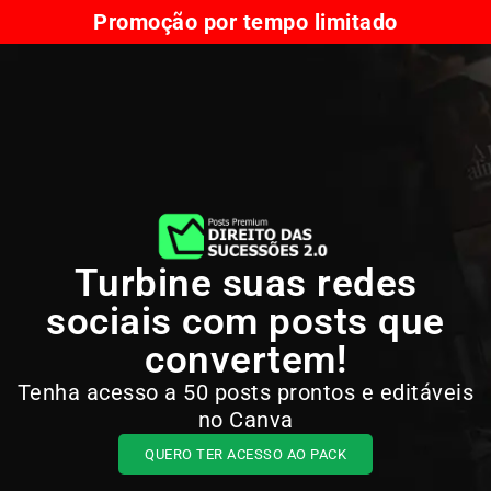
Promoção por tempo limitado
Turbine suas redes
sociais com posts que
convertem!
Tenha acesso a 50 posts prontos e editáveis
no Canva
QUERO TER ACESSO AO PACK