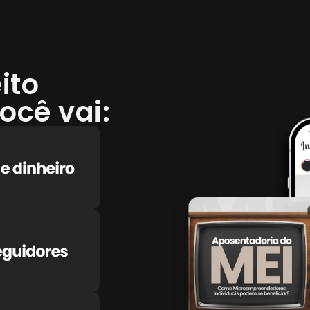
ito
ocê vai: