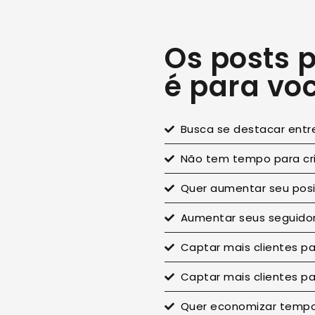
Os posts
é para voc
Busca se destacar entr
Não tem tempo para cr
Quer aumentar seu posi
Aumentar seus seguidor
Captar mais clientes pa
Captar mais clientes pa
Quer economizar tempo 