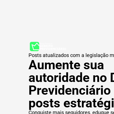
Posts atualizados com a legislação m
Aumente sua
autoridade no D
Previdenciário
posts estratég
Conquiste mais seguidores, eduque se