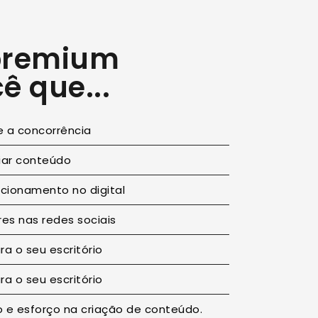
 premium
ê que...
e a concorrência
iar conteúdo
cionamento no digital
es nas redes sociais
ra o seu escritório
ra o seu escritório
e esforço na criação de conteúdo.