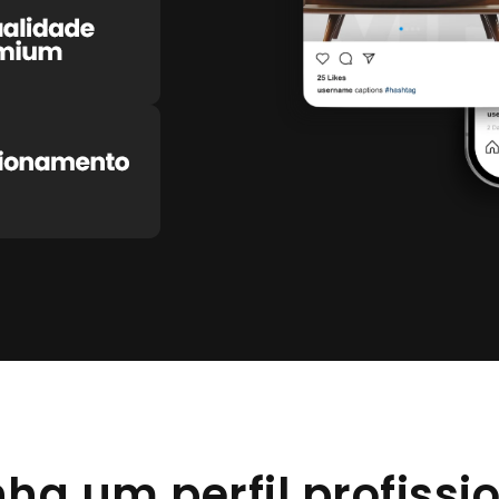
ha um perfil profissi