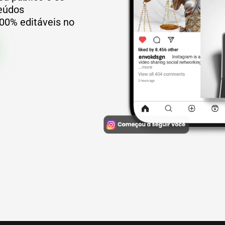
eúdos
100% editáveis no