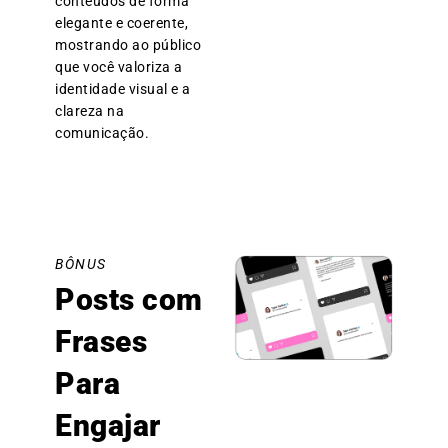
conteúdos de forma
elegante e coerente,
mostrando ao público
que você valoriza a
identidade visual e a
clareza na
comunicação.
BÔNUS
Posts com
Frases
Para
Engajar