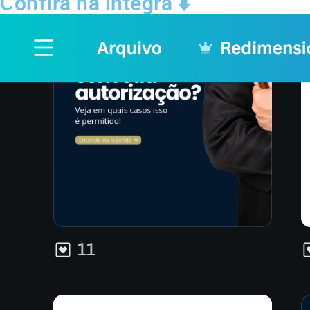
Confira na integra ⬇️