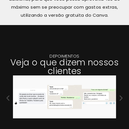
máximo sem se preocupar com gastos extras,
utilizando a versão gratuita do Canva.
DEPOIMENTOS
Veja o que dizem nossos
clientes